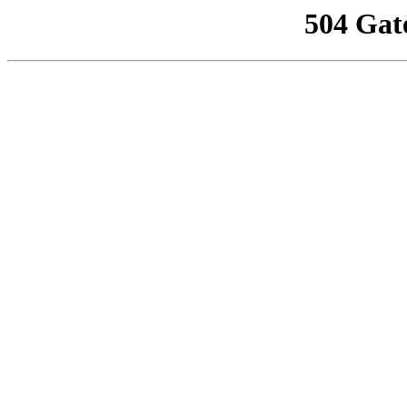
504 Gat