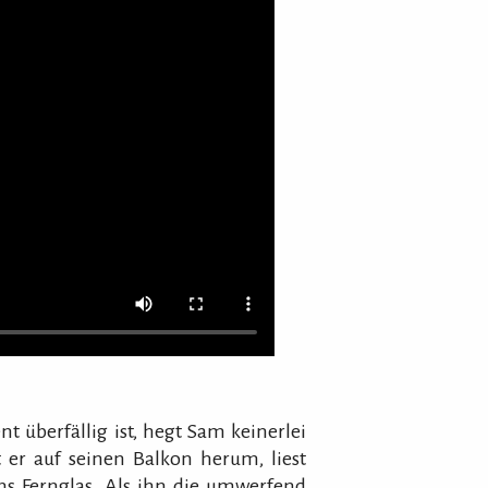
t überfällig ist, hegt Sam keinerlei
 er auf seinen Balkon herum, liest
s Fernglas. Als ihn die umwerfend