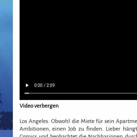
Video verbergen
Los Angeles. Obwohl die Miete für sein Apartmen
Ambitionen, einen Job zu finden. Lieber hängt
Comics und beobachtet die Nachbarinnen durch