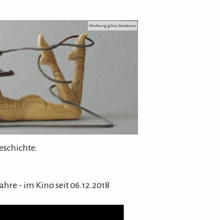
Werbung: gibus.bordeaux
eschichte.
Jahre
- im Kino seit 06.12.2018