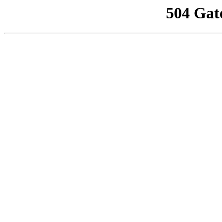
504 Gat