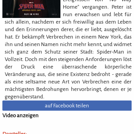
Home" vergangen. Peter ist
nun erwachsen und lebt für
sich allein, nachdem er sich freiwillig aus dem Leben
und den Erinnerungen derer, die er liebt, ausgelöscht
hat. Er bekämpft Verbrechen in einem New York, das
ihn und seinen Namen nicht mehr kennt, und widmet
sich ganz dem Schutz seiner Stadt: Spider-Man in
Vollzeit. Doch mit den steigenden Anforderungen löst
der Druck eine überraschende körperliche
Veränderung aus, die seine Existenz bedroht - gerade
als eine seltsame neue Art von Verbrechen eine der
mächtigsten Bedrohungen hervorbringt, denen er je
gegenüberstand.
auf Facebook teilen
Video anzeigen
Darsteller: