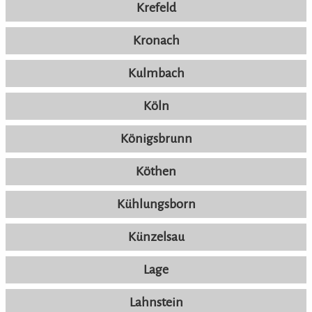
Krefeld
Kronach
Kulmbach
Köln
Königsbrunn
Köthen
Kühlungsborn
Künzelsau
Lage
Lahnstein