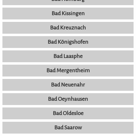
Bad Kissingen
Bad Kreuznach
Bad Königshofen
Bad Laasphe
Bad Mergentheim
Bad Neuenahr
Bad Oeynhausen
Bad Oldesloe
Bad Saarow