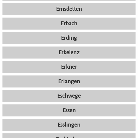
Emsdetten
Erbach
Erding
Erkelenz
Erkner
Erlangen
Eschwege
Essen
Esslingen