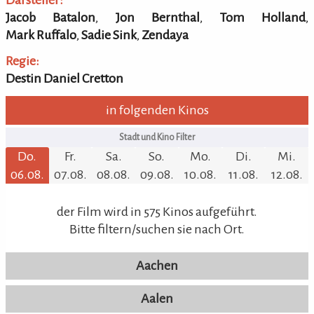
Jacob Batalon
,
Jon Bernthal
,
Tom Holland
,
Mark Ruffalo
,
Sadie Sink
,
Zendaya
Regie:
Destin Daniel Cretton
in folgenden Kinos
Do.
Fr.
Sa.
So.
Mo.
Di.
Mi.
06.08.
07.08.
08.08.
09.08.
10.08.
11.08.
12.08.
der Film wird in 575 Kinos aufgeführt.
Bitte filtern/suchen sie nach Ort.
Aachen
Aalen