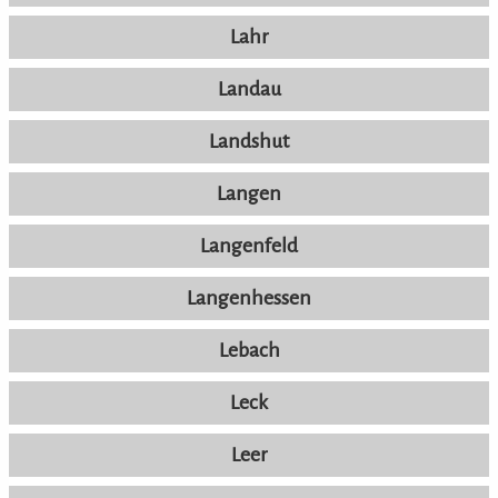
Lahr
Landau
Landshut
Langen
Langenfeld
Langenhessen
Lebach
Leck
Leer