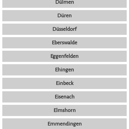
Dülmen
Düren
Düsseldorf
Eberswalde
Eggenfelden
Ehingen
Einbeck
Eisenach
Elmshorn
Emmendingen