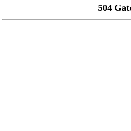
504 Gat