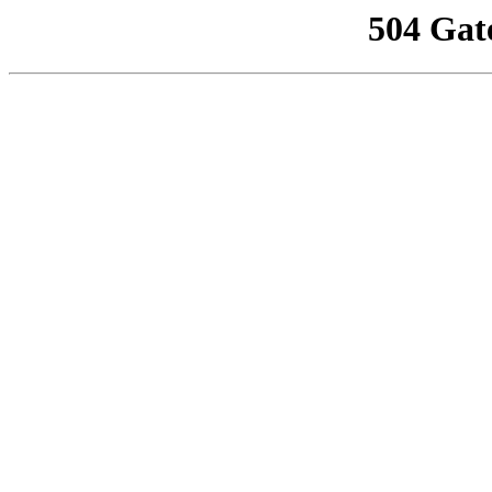
504 Gat