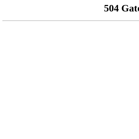
504 Gat