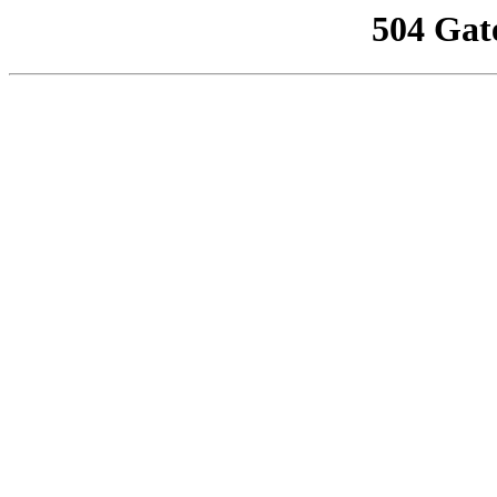
504 Gat