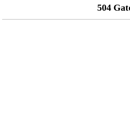
504 Gat