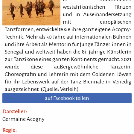
westafrikanischen Tänzen
und in Auseinandersetzung
mit europäischen
Tanzformen, entwickelte sie ihre ganz eigene Acogny-
Technik. Mehr als 50 Jahre auf internationalen Bühnen
und ihre Arbeit als Mentorin für junge Tänzer:innen in
Senegal und weltweit haben die 81-jährige Künstlerin
zur Tanzikone eines ganzen Kontinents gemacht. 2021
wurde diese außergewöhnliche Tänzerin,
Choreografin und Lehrerin mit dem Goldenen Löwen
für ihr Lebenswerk auf der Tanz-Biennale in Venedig
ausgezeichnet. (Quelle: Verleih)
auf Facebook teilen
Darsteller:
Germaine Acogny
Regie: