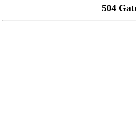
504 Gat