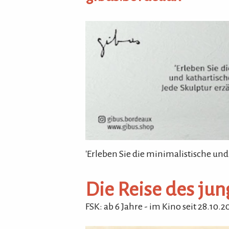
gibus.bordeaux
'Erleben Sie die minimalistische und
Die Reise des ju
FSK: ab 6 Jahre
- im Kino seit 28.10.2