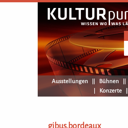
KULTURpur Navigation
Ausstellungen
Bühnen
Konzerte
gibus.bordeaux