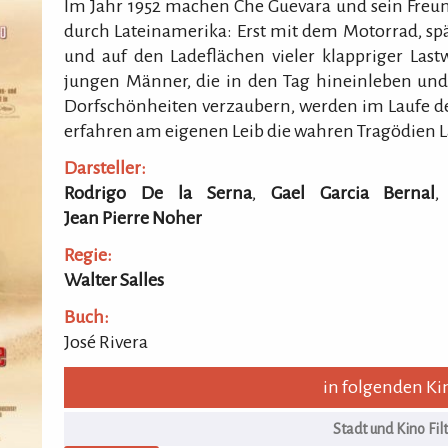
Im Jahr 1952 machen Che Guevara und sein Freu
durch Lateinamerika: Erst mit dem Motorrad, s
und auf den Ladeflächen vieler klappriger Las
jungen Männer, die in den Tag hineinleben und 
Dorfschönheiten verzaubern, werden im Laufe de
erfahren am eigenen Leib die wahren Tragödien L
Darsteller:
Rodrigo De la Serna
,
Gael Garcia Bernal
Jean Pierre Noher
Regie:
Walter Salles
Buch:
José Rivera
in folgenden Ki