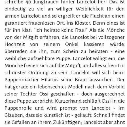
schreibe 40 Jungfrauen hinter Lancelot her! Das ist
eindeutig zu viel an williger Weiblichkeit für den
armen Lancelot, und so ergreift er die Flucht an einen
garantiert frauenlosen Ort: ins Kloster. Denn eines ist
für ihn klar: "Ich heirate keine Frau!" Als die Mönche
von der Mitgift erfahren, die Lancelot bei vollzogener
Hochzeit von seinem Onkel kassieren würde,
überreden sie ihn, zum Schein zu heiraten - eine
weibliche, aufziehbare Puppe. Lancelot willigt ein, die
Mönche freuen sich auf die Mitgift, und alles scheint in
schönster Ordnung zu sein. Lancelot will sich beim
Puppenmacher Hilarius seine Braut aussuchen. Der
hat gerade ein lebensechtes Modell nach dem Vorbild
seiner Tochter Ossi geschaffen - doch ausgerechnet
diese Puppe zerbricht. Kurzerhand schlüpft Ossi in die
Puppenrolle und wird prompt von Lancelot - im
Glauben, dass sie künstlich ist - gekauft. Schnell findet
sie Gefallen an ihrem Zukünftigen; Lancelot aber ahnt