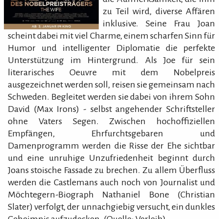
zu Teil wird, diverse Affären
inklusive. Seine Frau Joan
scheint dabei mit viel Charme, einem scharfen Sinn für
Humor und intelligenter Diplomatie die perfekte
Unterstützung im Hintergrund. Als Joe für sein
literarisches Oeuvre mit dem Nobelpreis
ausgezeichnet werden soll, reisen sie gemeinsam nach
Schweden. Begleitet werden sie dabei von ihrem Sohn
David (Max Irons) - selbst angehender Schriftsteller
ohne Vaters Segen. Zwischen hochoffiziellen
Empfängen, Ehrfurchtsgebaren und
Damenprogramm werden die Risse der Ehe sichtbar
und eine unruhige Unzufriedenheit beginnt durch
Joans stoische Fassade zu brechen. Zu allem Überfluss
werden die Castlemans auch noch von Journalist und
Möchtegern-Biograph Nathaniel Bone (Christian
Slater) verfolgt, der unnachgiebig versucht, ein dunkles
Geheimnis aufzudecken. (Quelle: Verleih)