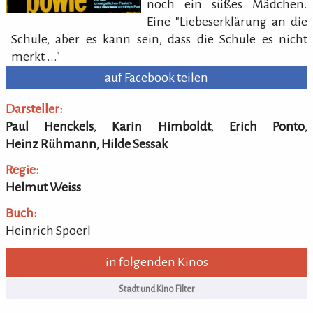
noch ein süßes Mädchen.
Eine "Liebeserklärung an die
Schule, aber es kann sein, dass die Schule es nicht
merkt ..."
auf Facebook teilen
Darsteller:
Paul Henckels
,
Karin Himboldt
,
Erich Ponto
,
Heinz Rühmann
,
Hilde Sessak
Regie:
Helmut Weiss
Buch:
Heinrich Spoerl
in folgenden Kinos