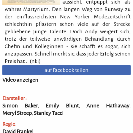
aussieht, entpuppt sich als
wahres Martyrium. Den langen Weg von Runway zu
der einflussreichsten New Yorker Modezeitschrift
schlechthin pflastern schon viele auf der Strecke
gebliebene junge Talente. Doch Andy weigert sich,
trotz der teilweise unwürdigen Behandlung durch
Chefin und Kolleginnen - sie schafft es sogar, sich
anzupassen. Schnell merkt sie, dass jeder Erfolg seinen
Preis hat... (nki)
auf Facebook teilen
Video anzeigen
Darsteller:
Simon Baker
,
Emily Blunt
,
Anne Hathaway
,
Meryl Streep
,
Stanley Tucci
Regie:
David Frankel