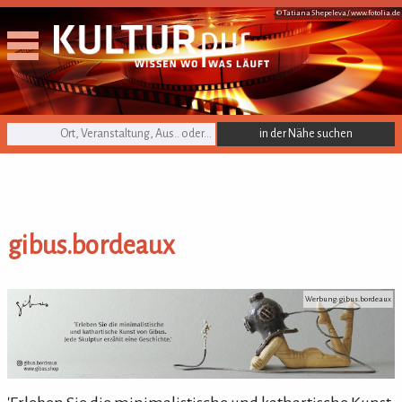
© Tatiana Shepeleva /
www.fotolia.de
KULTURpur Suche
gibus.bordeaux
gibus.bordeaux
Werbung: gibus.bordeaux