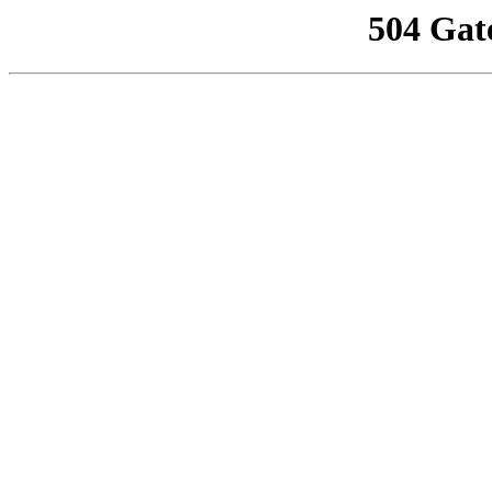
504 Gat