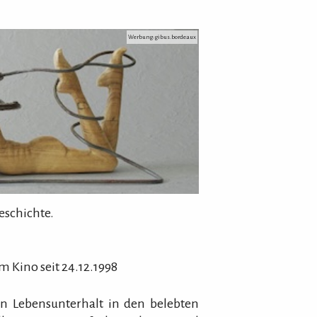
Werbung: gibus.bordeaux
eschichte.
im Kino seit 24.12.1998
n Lebensunterhalt in den belebten