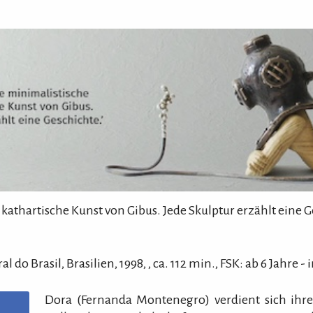
 kathartische Kunst von Gibus. Jede Skulptur erzählt eine G
al do Brasil
, Brasilien,
1998
,
,
ca.
112
min.
,
FSK: ab 6 Jahre
- 
Dora (Fernanda Montenegro) verdient sich ihre