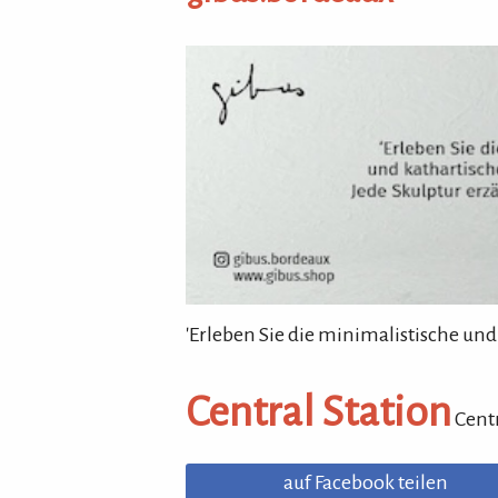
gibus.bordeaux
'Erleben Sie die minimalistische und
Central Station
Centr
auf Facebook teilen