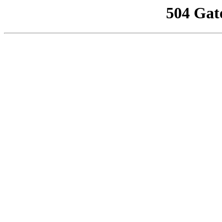
504 Gat