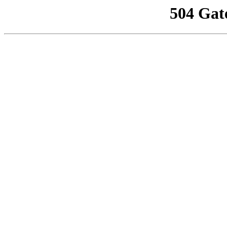
504 Gat