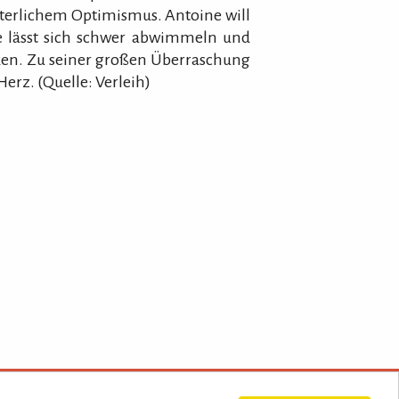
tterlichem Optimismus. Antoine will
re lässt sich schwer abwimmeln und
nken. Zu seiner großen Überraschung
erz. (Quelle: Verleih)
ssum/Datenschutz