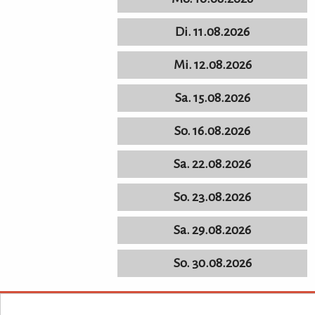
Di. 11.08.2026
Mi. 12.08.2026
Sa. 15.08.2026
So. 16.08.2026
Sa. 22.08.2026
So. 23.08.2026
Sa. 29.08.2026
So. 30.08.2026
KULTURpur - wissen wo was läuft.
KULTURpur Footer
Über KULTU