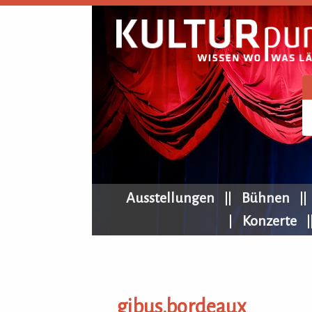
KULTURpur Navigation
Ausstellungen
Bühnen
Konzerte
gibus.bordeaux