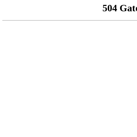
504 Gat