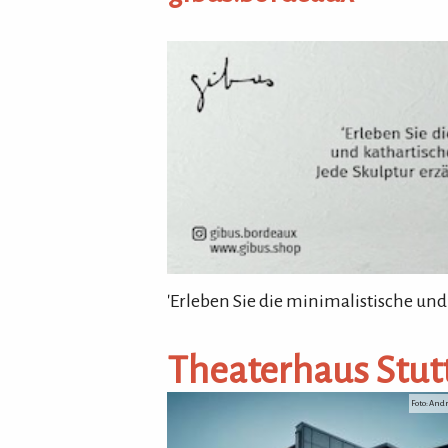
gibus.bordeaux
'Erleben Sie die minimalistische und
Theaterhaus Stut
Foto: And