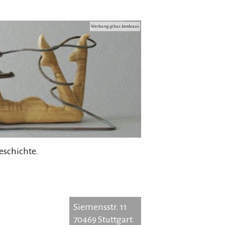
Werbung: gibus.bordeaux
eschichte.
Siemensstr. 11
70469 Stuttgart