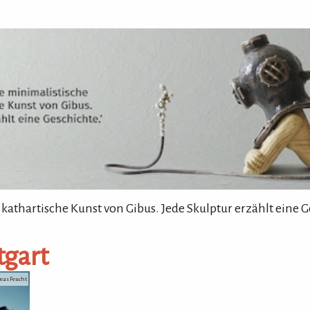
 kathartische Kunst von Gibus. Jede Skulptur erzählt eine G
tgart
reas Feucht