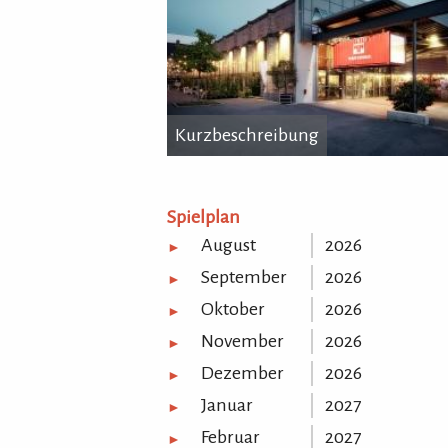
Kurzbeschreibung
Kurzbeschreibung
...
Spielplan
August
2026
►
September
2026
►
Oktober
2026
►
November
2026
►
Dezember
2026
►
Januar
2027
►
Februar
2027
►