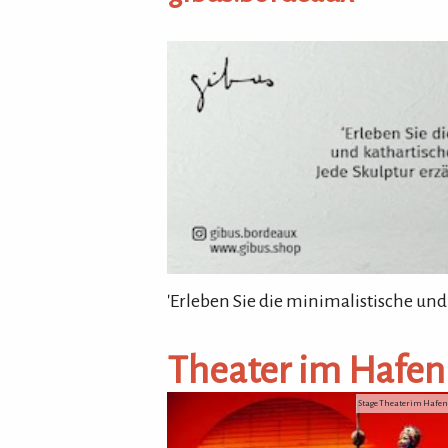
gibus.bordeaux
'Erleben Sie die minimalistische und
Theater im Hafe
Stage Theater im Haf