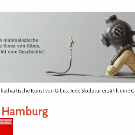
 kathartische Kunst von Gibus. Jede Skulptur erzählt eine G
n Hamburg
en Hamburg