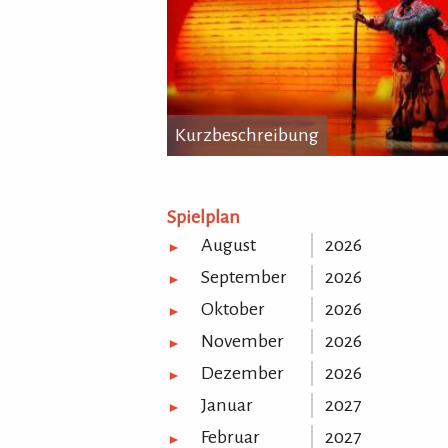
Kurzbeschreibung
Kurzbeschreibung
...
Spielplan
August
2026
►
September
2026
►
Oktober
2026
►
November
2026
►
Dezember
2026
►
Januar
2027
►
Februar
2027
►