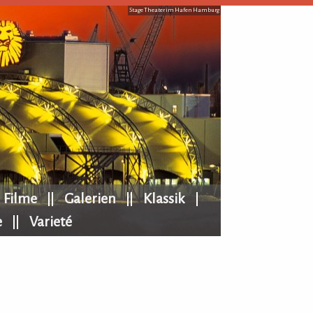
Stage Theater im Hafen Hamburg
Filme
Galerien
Klassik
e
Varieté