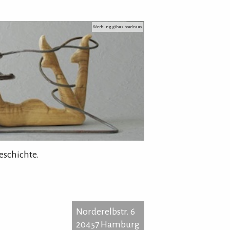
Werbung: gibus.bordeaux
eschichte.
Norderelbstr. 6
20457 Hamburg