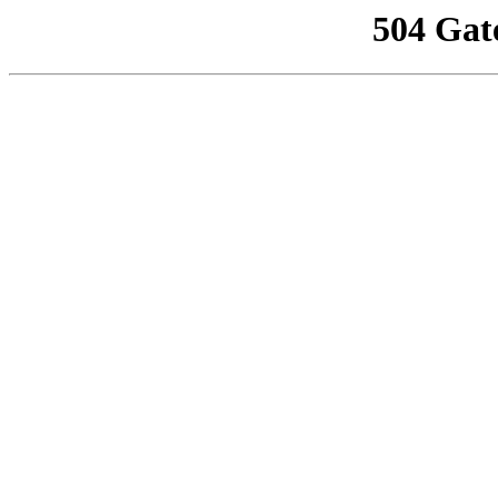
504 Gat