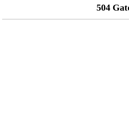
504 Gat