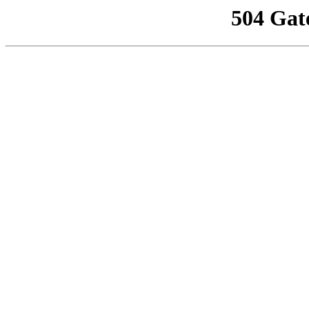
504 Gat