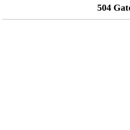
504 Gat