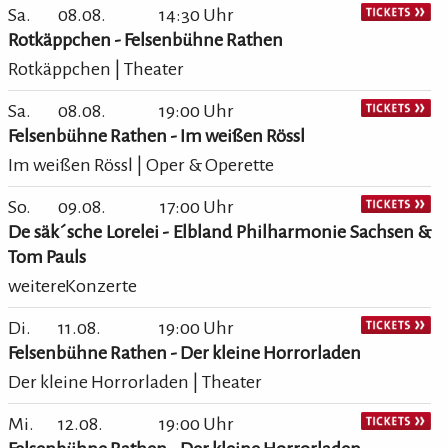
Sa.
08.08.
14:30 Uhr
Rotkäppchen - Felsenbühne Rathen
Rotkäppchen | Theater
Sa.
08.08.
19:00 Uhr
Felsenbühne Rathen - Im weißen Rössl
Im weißen Rössl | Oper & Operette
So.
09.08.
17:00 Uhr
De säk´sche Lorelei - Elbland Philharmonie Sachsen &
Tom Pauls
weitereKonzerte
Di.
11.08.
19:00 Uhr
Felsenbühne Rathen - Der kleine Horrorladen
Der kleine Horrorladen | Theater
Mi.
12.08.
19:00 Uhr