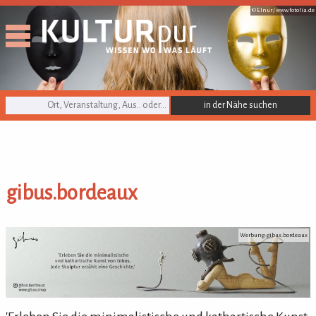
© Elnur /
www.fotolia.de
KULTURpur Suche
gibus.bordeaux
gibus.bordeaux
Werbung: gibus.bordeaux