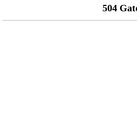
504 Gat