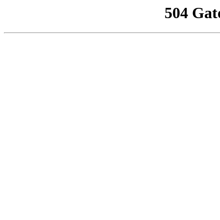
504 Gat