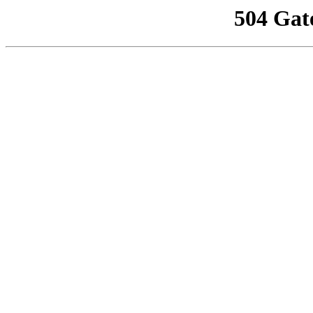
504 Gat