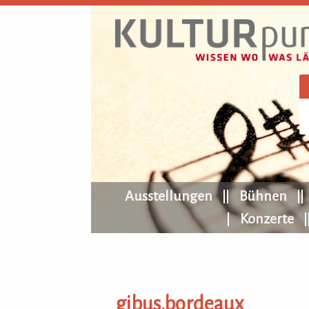
KULTURpur Navigation
Ausstellungen
Bühnen
Konzerte
gibus.bordeaux