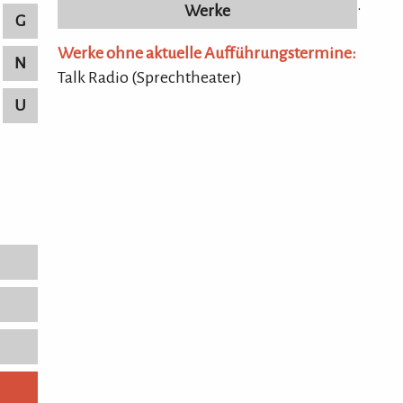
.
Werke
G
Werke ohne aktuelle Aufführungstermine:
N
Talk Radio (Sprechtheater)
U