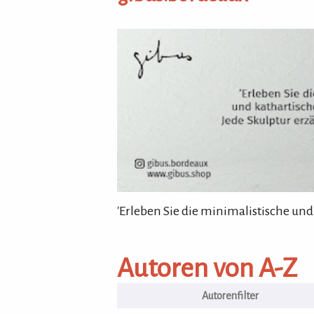
gibus.bordeaux
'Erleben Sie die minimalistische und
Komponisten / Autoren von A
Autoren von A-Z