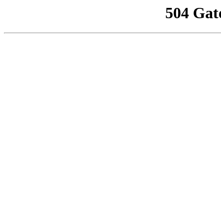
504 Gat