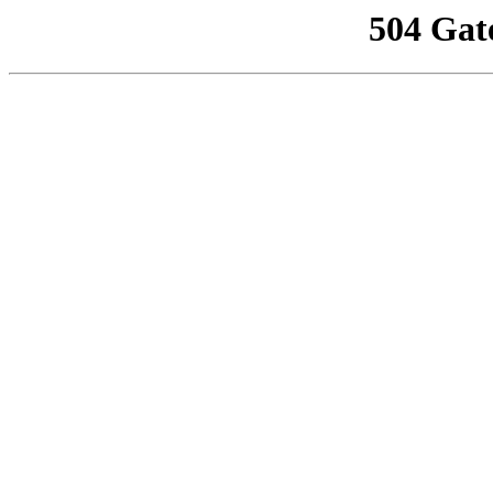
504 Gat