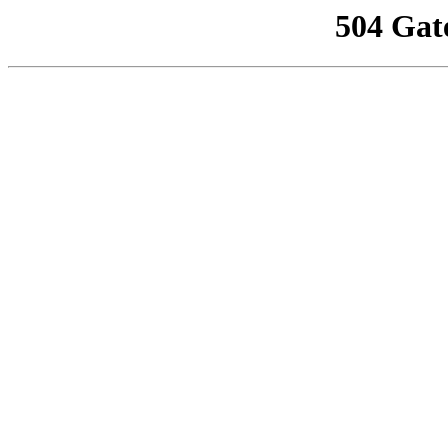
504 Gat