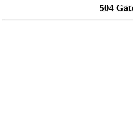
504 Gat