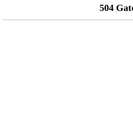
504 Gat