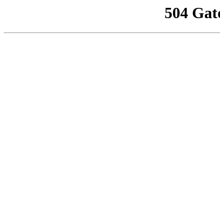
504 Gat