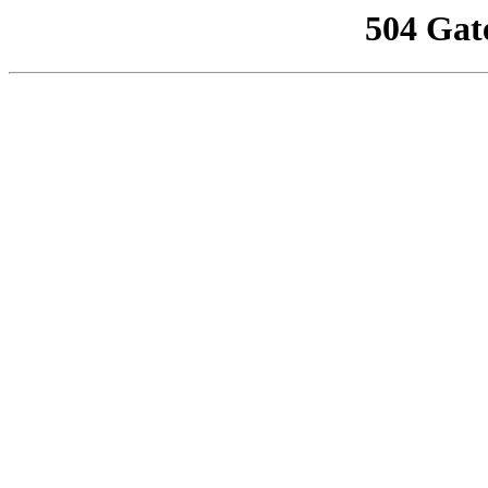
504 Gat