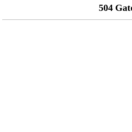
504 Gat