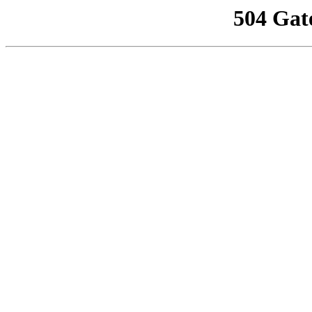
504 Gat