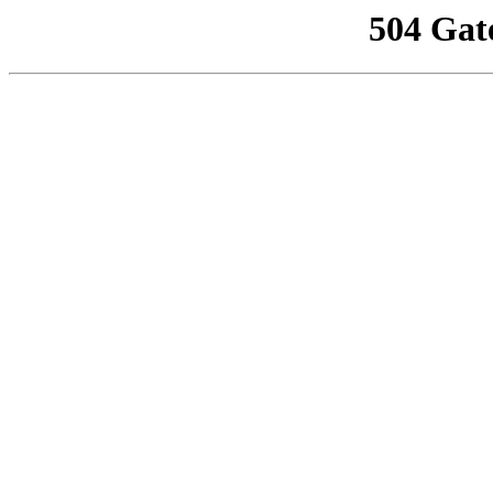
504 Gat